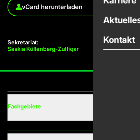
Karriere
vCard herunterladen
Aktuelle
Kontakt
Sekretariat:
Saskia Küllenberg-Zulfiqar
Fachgebiete