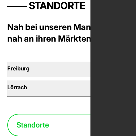
—— STANDORTE
Nah bei unseren Mandanten,
nah an ihren Märkten
Freiburg
Lörrach
Standorte