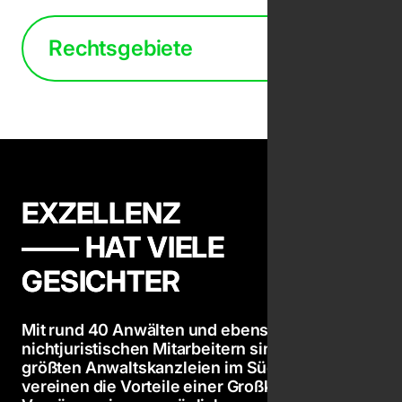
Rechtsgebiete
EXZELLENZ

—— HAT VIELE

GESICHTER
Mit rund 40 Anwälten und ebenso vielen
nichtjuristischen Mitarbeitern sind wir eine der
größten Anwaltskanzleien im Südwesten. Wir
vereinen die Vorteile einer Großkanzlei mit den