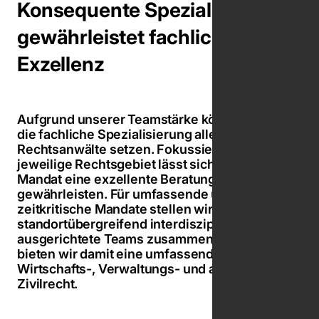
Konsequente Spezialisierung
gewährleistet fachliche
Exzellenz
Aufgrund unserer Teamstärke können wir auf
die fachliche Spezialisierung aller rund 40
Rechtsanwälte setzen. Fokussiert auf das
jeweilige Rechtsgebiet lässt sich bei jedem
Mandat eine exzellente Beratungsqualität
gewährleisten. Für umfassende und
zeitkritische Mandate stellen wir
standortübergreifend interdisziplinär
ausgerichtete Teams zusammen. Gemeinsam
bieten wir damit eine umfassende Expertise im
Wirtschafts-, Verwaltungs- und allgemeinen
Zivilrecht.