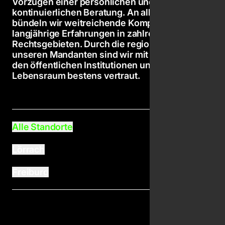
Vorzügen einer persönlichen und
kontinuierlichen Beratung. An allen Standorten
bündeln wir weitreichende Kompetenzen und
langjährige Erfahrungen in zahlreichen
Rechtsgebieten. Durch die regionale Nähe zu
unseren Mandanten sind wir mit den Märkten,
den öffentlichen Institutionen und dem
Lebensraum bestens vertraut.
Alle Standorte
Lörrach
Freiburg
Stefan Baum
Cornelia 