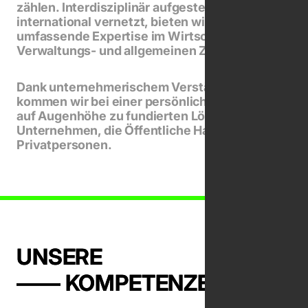
zählen. Interdisziplinär aufgestellt und
international vernetzt, bieten wir eine
umfassende Expertise im Wirtschafts-,
Verwaltungs- und allgemeinen Zivilrecht.
Dank unternehmerischem Verständnis
kommen wir bei einer persönlichen Beratung
auf Augenhöhe zu fundierten Lösungen für
Unternehmen, die Öffentliche Hand und
Privatpersonen.
UNSERE

—— KOMPETENZEN