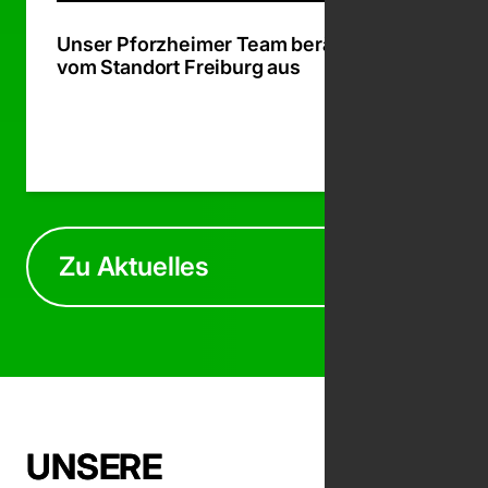
Unser Pforzheimer Team berät ab sofort
vom Standort Freiburg aus
Zum Beit
Zu Aktuelles
UNSERE
