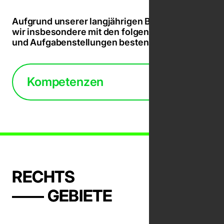
Aufgrund unserer langjährigen Beratung sind
wir insbesondere mit den folgenden Bereichen
und Aufgabenstellungen bestens vertraut:
Kompetenzen
RECHTS 

—— GEBIETE