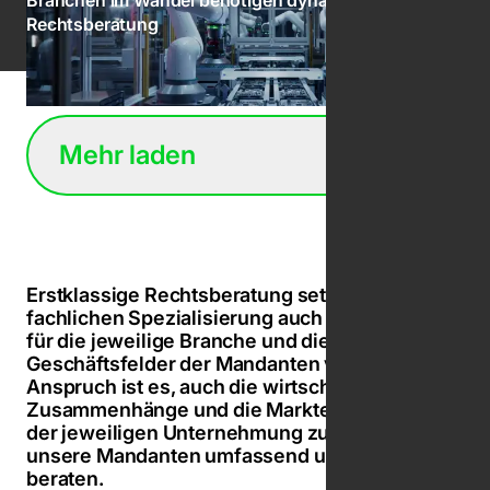
Branchen im Wandel benötigen dynamische
Rechtsberatung
Mehr laden
Erstklassige Rechtsberatung setzt neben der
fachlichen Spezialisierung auch Verständnis
für die jeweilige Branche und die
Geschäftsfelder der Mandanten voraus. Unser
Anspruch ist es, auch die wirtschaftlichen
Zusammenhänge und die Markterfordernisse
der jeweiligen Unternehmung zu begreifen, um
unsere Mandanten umfassend und optimal zu
beraten.