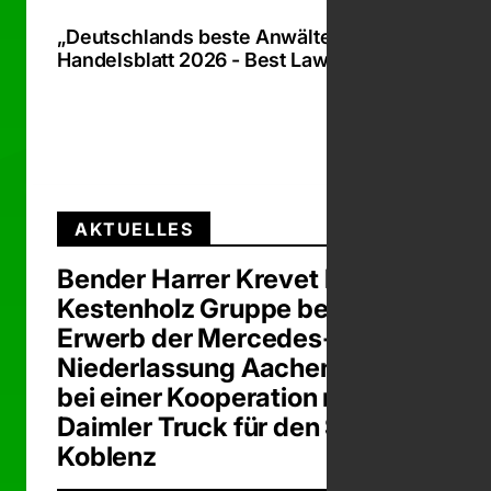
„Deutschlands beste Anwälte 2026“ -
Handelsblatt 2026 - Best Lawyers 2026
Zum Beit
AKTUELLES
Bender Harrer Krevet berät die
Kestenholz Gruppe beim
Erwerb der Mercedes-Benz
Niederlassung Aachen sowie
bei einer Kooperation mit
Daimler Truck für den Standort
Koblenz