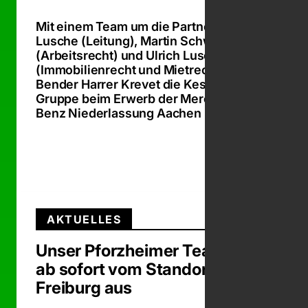
Mit einem Team um die Partner Dr. Ute
Lusche (Leitung), Martin Schwind
(Arbeitsrecht) und Ulrich Lusche
(Immobilienrecht und Mietrecht)hat
Bender Harrer Krevet die Kestenholz
Gruppe beim Erwerb der Mercedes-
Benz Niederlassung Aachen beraten.
Zum Beit
AKTUELLES
Unser Pforzheimer Team berät
ab sofort vom Standort
Freiburg aus