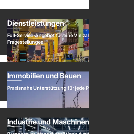
Dienstleistungen
Full-Service-Angebot für eine Vielzahl von
Fragestellungen
Immobilien und Bauen
Praxisnahe Unterstützung für jede Perspektive
Industrie und Maschinenbau